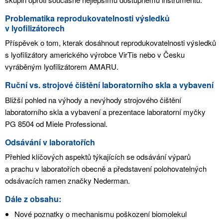
Problematika reprodukovatelnosti výsledků
v lyofilizátorech
Příspěvek o tom, kterak dosáhnout reprodukovatelnosti výsledků
s lyofilizátory amerického výrobce VirTis nebo v Česku
vyráběným lyofilizátorem AMARU.
Ruční vs. strojové čištění laboratorního skla a vybavení
Bližší pohled na výhody a nevýhody strojového čištění
laboratorního skla a vybavení a prezentace laboratorní myčky
PG 8504 od Miele Professional.
Odsávání v laboratořích
Přehled klíčových aspektů týkajících se odsávání výparů
a prachu v laboratořích obecně a představení polohovatelných
odsávacích ramen značky Nederman.
Dále z obsahu:
Nové poznatky o mechanismu poškození biomolekul