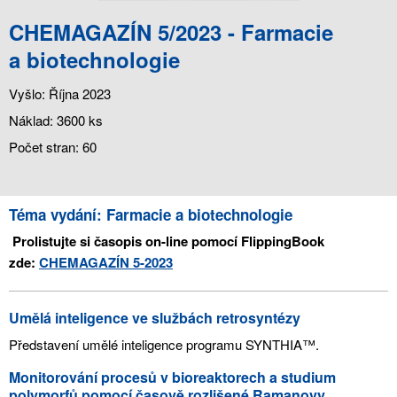
CHEMAGAZÍN 5/2023 - Farmacie
a biotechnologie
Vyšlo: Října 2023
Náklad: 3600 ks
Počet stran: 60
Téma vydání: Farmacie a biotechnologie
Prolistujte si časopis on-line pomocí FlippingBook
zde:
CHEMAGAZÍN 5-2023
Umělá inteligence ve službách retrosyntézy
Představení umělé inteligence programu SYNTHIA™.
Monitorování procesů v bioreaktorech a studium
polymorfů pomocí časově rozlišené Ramanovy