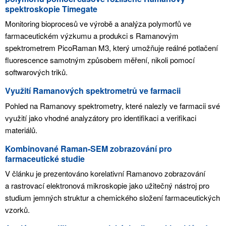
spektroskopie Timegate
Monitoring bioprocesů ve výrobě a analýza polymorfů ve
farmaceutickém výzkumu a produkci s Ramanovým
spektrometrem PicoRaman M3, který umožňuje reálné potlačení
fluorescence samotným způsobem měření, nikoli pomocí
softwarových triků.
Využití Ramanových spektrometrů ve farmacii
Pohled na Ramanovy spektrometry, které nalezly ve farmacii své
využití jako vhodné analyzátory pro identifikaci a verifikaci
materiálů.
Kombinované Raman-SEM zobrazování pro
farmaceutické studie
V článku je prezentováno korelativní Ramanovo zobrazování
a rastrovací elektronová mikroskopie jako užitečný nástroj pro
studium jemných struktur a chemického složení farmaceutických
vzorků.