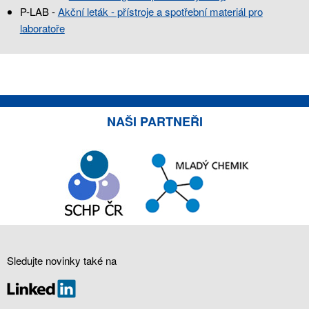
P-LAB -
Akční leták - přístroje a spotřební materiál pro
laboratoře
NAŠI PARTNEŘI
Sledujte novinky také na