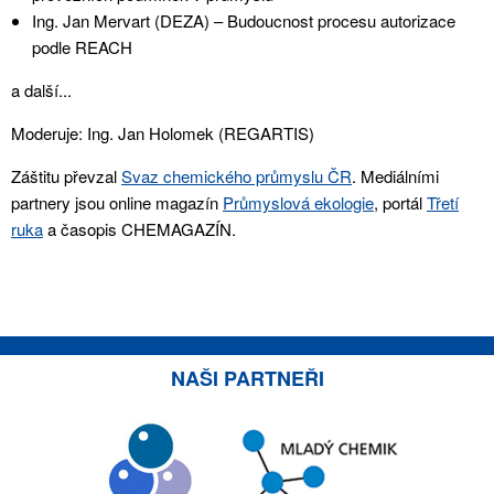
Ing. Jan Mervart (DEZA) – Budoucnost procesu autorizace
podle REACH
a další...
Moderuje: Ing. Jan Holomek (REGARTIS)
Záštitu převzal
Svaz chemického průmyslu ČR
. Mediálními
partnery jsou online magazín
Průmyslová ekologie
, portál
Třetí
ruka
a časopis CHEMAGAZÍN.
NAŠI PARTNEŘI