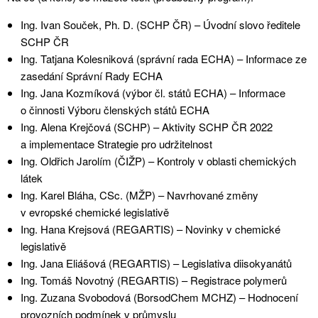
Ing. Ivan Souček, Ph. D. (SCHP ČR) – Úvodní slovo ředitele
SCHP ČR
Ing. Tatjana Kolesniková (správní rada ECHA) – Informace ze
zasedání Správní Rady ECHA
Ing. Jana Kozmíková (výbor čl. států ECHA) – Informace
o činnosti Výboru členských států ECHA
Ing. Alena Krejčová (SCHP) – Aktivity SCHP ČR 2022
a implementace Strategie pro udržitelnost
Ing. Oldřich Jarolím (ČIŽP) – Kontroly v oblasti chemických
látek
Ing. Karel Bláha, CSc. (MŽP) – Navrhované změny
v evropské chemické legislativě
Ing. Hana Krejsová (REGARTIS) – Novinky v chemické
legislativě
Ing. Jana Eliášová (REGARTIS) – Legislativa diisokyanátů
Ing. Tomáš Novotný (REGARTIS) – Registrace polymerů
Ing. Zuzana Svobodová (BorsodChem MCHZ) – Hodnocení
provozních podmínek v průmyslu