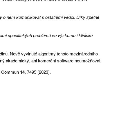
y o něm komunikovat s ostatními vědci. Díky zpětné
velmi specifických problémů ve výzkumu i klinické
odinu. Nově vyvinuté algoritmy tohoto mezinárodního
žádný akademický, ani komerční software neumožňoval.
at Commun
14
, 7495 (2023).