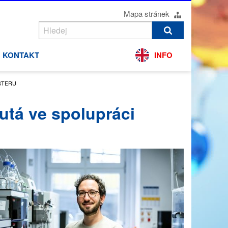
Mapa stránek
KONTAKT
INFO
STERU
utá ve spolupráci