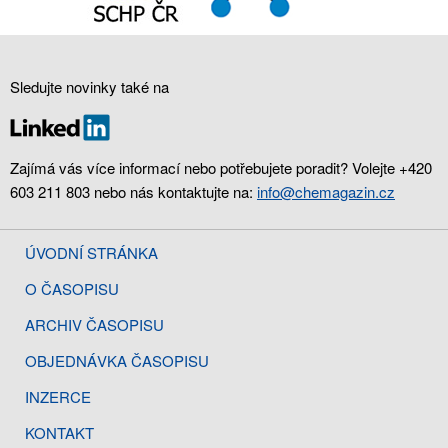
Sledujte novinky také na
Zajímá vás více informací nebo potřebujete poradit? Volejte +420
603 211 803 nebo nás kontaktujte na:
info@chemagazin.cz
ÚVODNÍ STRÁNKA
O ČASOPISU
ARCHIV ČASOPISU
OBJEDNÁVKA ČASOPISU
INZERCE
KONTAKT