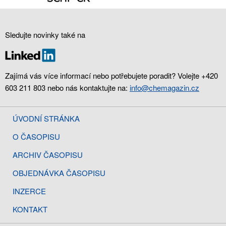
Sledujte novinky také na
Zajímá vás více informací nebo potřebujete poradit? Volejte +420
603 211 803 nebo nás kontaktujte na:
info@chemagazin.cz
ÚVODNÍ STRÁNKA
O ČASOPISU
ARCHIV ČASOPISU
OBJEDNÁVKA ČASOPISU
INZERCE
KONTAKT