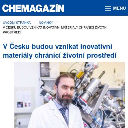
MENU
ÚVODNÍ STRÁNKA
NOVINKY
AKTUÁLNÍ STRÁNKA:
V ČESKU BUDOU VZNIKAT INOVATIVNÍ MATERIÁLY CHRÁNÍCÍ ŽIVOTNÍ
PROSTŘEDÍ
V Česku budou vznikat inovativní
materiály chránící životní prostředí