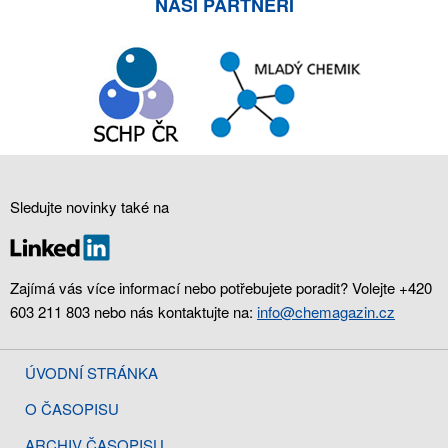
NAŠI PARTNEŘI
Sledujte novinky také na
Zajímá vás více informací nebo potřebujete poradit? Volejte +420
603 211 803 nebo nás kontaktujte na:
info@chemagazin.cz
ÚVODNÍ STRÁNKA
O ČASOPISU
ARCHIV ČASOPISU