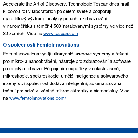
Accelerate the Art of Discovery. Technologie Tescan dnes hrají
klíčovou roli v laboratořích po celém světě a podporují
materiálový výzkum, analýzy poruch a zobrazování
v nanoměřítku s téměř 4 500 instalovanými systémy ve více než
80 zemích. Více na
www.tescan.com
O společnosti FemtoInnovations
FemtoInnovations vyvíjí ultrarychlé laserové systémy a řešení
pro mikro- a nanoobrábění, nástroje pro zobrazování a software
pro analýzu obrazu. Propojením expertízy v oblasti laserů,
mikroskopie, spektroskopie, umělé inteligence a softwarového
inženýrství společnost dodává inteligentní, automatizovaná
řešení pro odvětví včetně mikroelektroniky a biomedicíny. Více
na
www.femtoinnovations.com/