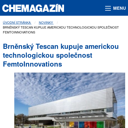
MENU
ÚVODNÍ STRÁNKA
NOVINKY
AKTUÁLNÍ STRÁNKA:
BRNĚNSKÝ TESCAN KUPUJE AMERICKOU TECHNOLOGICKOU SPOLEČNOST
FEMTOINNOVATIONS
Brněnský Tescan kupuje americkou
technologickou společnost
FemtoInnovations