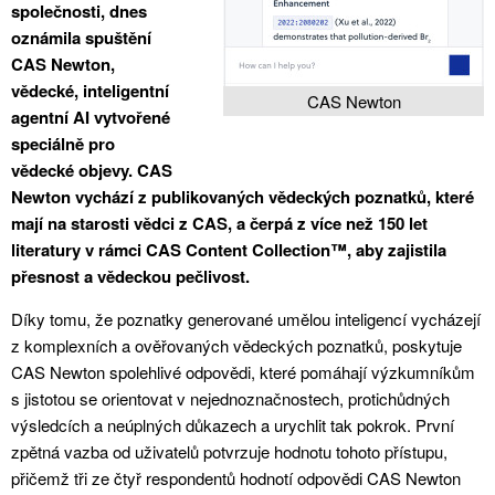
společnosti, dnes
oznámila spuštění
CAS Newton,
vědecké, inteligentní
CAS Newton
agentní AI vytvořené
speciálně pro
vědecké objevy. CAS
Newton vychází z publikovaných vědeckých poznatků, které
mají na starosti vědci z CAS, a čerpá z více než 150 let
literatury v rámci CAS Content Collection™, aby zajistila
přesnost a vědeckou pečlivost.
Díky tomu, že poznatky generované umělou inteligencí vycházejí
z komplexních a ověřovaných vědeckých poznatků, poskytuje
CAS Newton spolehlivé odpovědi, které pomáhají výzkumníkům
s jistotou se orientovat v nejednoznačnostech, protichůdných
výsledcích a neúplných důkazech a urychlit tak pokrok. První
zpětná vazba od uživatelů potvrzuje hodnotu tohoto přístupu,
přičemž tři ze čtyř respondentů hodnotí odpovědi CAS Newton