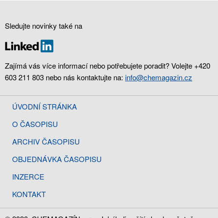
Sledujte novinky také na
Zajímá vás více informací nebo potřebujete poradit? Volejte +420
603 211 803 nebo nás kontaktujte na:
info@chemagazin.cz
ÚVODNÍ STRÁNKA
O ČASOPISU
ARCHIV ČASOPISU
OBJEDNÁVKA ČASOPISU
INZERCE
KONTAKT