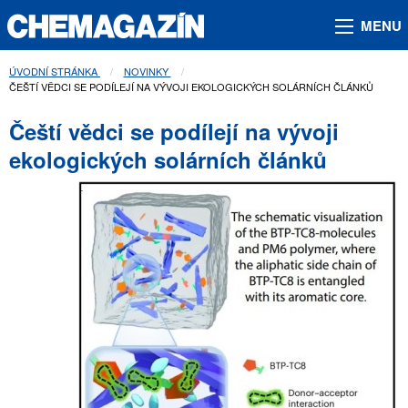
MENU
ÚVODNÍ STRÁNKA
NOVINKY
AKTUÁLNÍ STRÁNKA:
ČEŠTÍ VĚDCI SE PODÍLEJÍ NA VÝVOJI EKOLOGICKÝCH SOLÁRNÍCH ČLÁNKŮ
Čeští vědci se podílejí na vývoji
ekologických solárních článků