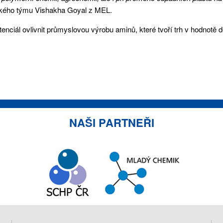
rského týmu Vishakha Goyal z MEL.
l ovlivnit průmyslovou výrobu aminů, které tvoří trh v hodnotě des
NAŠI PARTNEŘI