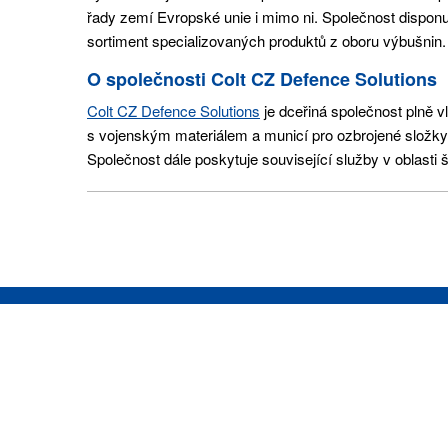
řady zemí Evropské unie i mimo ni. Společnost dispon
sortiment specializovaných produktů z oboru výbušnin.
O společnosti Colt CZ Defence Solutions
Colt CZ Defence Solutions
je dceřiná společnost plně 
s vojenským materiálem a municí pro ozbrojené složky.
Společnost dále poskytuje související služby v oblasti