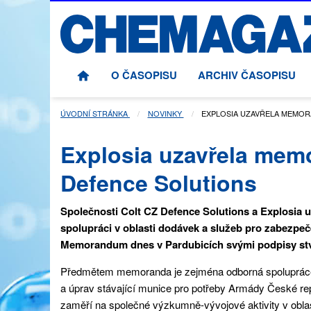
O ČASOPISU
ARCHIV ČASOPISU
ÚVODNÍ STRÁNKA
NOVINKY
AKTUÁLNÍ STRÁNKA:
EXPLOSIA UZAVŘELA MEMOR
Explosia uzavřela mem
Defence Solutions
Společnosti Colt CZ Defence Solutions a Explosia 
spolupráci v oblasti dodávek a služeb pro zabezpeč
Memorandum dnes v Pardubicích svými podpisy stvr
Předmětem memoranda je zejména odborná spolupráce v
a úprav stávající munice pro potřeby Armády České re
zaměří na společné výzkumně-vývojové aktivity v obla