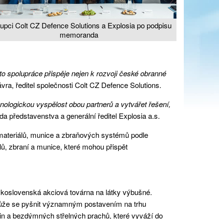
upci Colt CZ Defence Solutions a Explosia po podpisu
memoranda
to spolupráce přispěje nejen k rozvoji české obranné
ávra, ředitel společnosti Colt CZ Defence Solutions.
nologickou vyspělost obou partnerů a vytvářet řešení,
 představenstva a generální ředitel Explosia a.s.
 materiálů, munice a zbraňových systémů podle
lů, zbraní a munice, které mohou přispět
skoslovenská akciová továrna na látky výbušné.
 může se pyšnit významným postavením na trhu
n a bezdýmných střelných prachů, které vyváží do