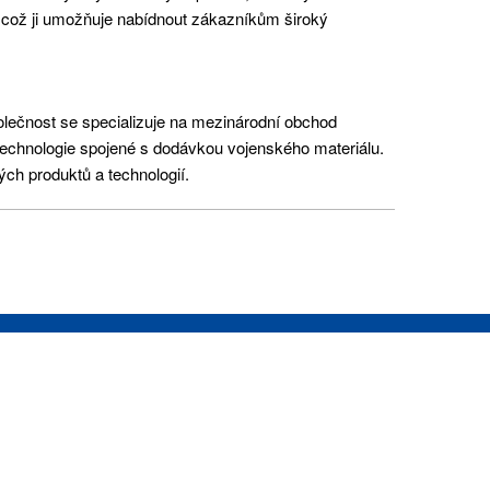
 což ji umožňuje nabídnout zákazníkům široký
lečnost se specializuje na mezinárodní obchod
technologie spojené s dodávkou vojenského materiálu.
ých produktů a technologií.