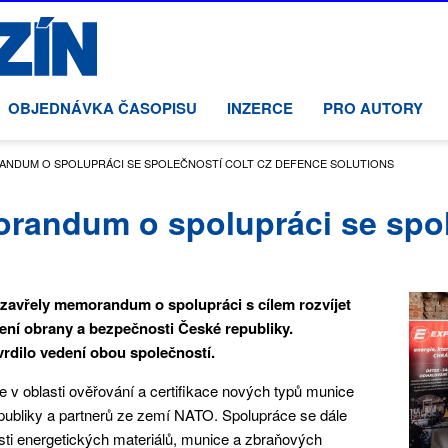
OBJEDNÁVKA ČASOPISU
INZERCE
PRO AUTORY
ANDUM O SPOLUPRÁCI SE SPOLEČNOSTÍ COLT CZ DEFENCE SOLUTIONS
orandum o spolupráci se spol
uzavřely memorandum o spolupráci s cílem rozvíjet
ení obrany a bezpečnosti České republiky.
dilo vedení obou společností.
 oblasti ověřování a certifikace nových typů munice
publiky a partnerů ze zemí NATO. Spolupráce se dále
sti energetických materiálů, munice a zbraňových