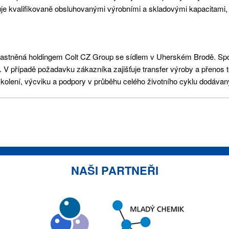
uje kvalifikovaně obsluhovanými výrobními a skladovými kapacitami,
vlastněná holdingem Colt CZ Group se sídlem v Uherském Brodě. Spo
 V případě požadavku zákazníka zajišťuje transfer výroby a přenos 
 školení, výcviku a podpory v průběhu celého životního cyklu dodávan
NAŠI PARTNEŘI