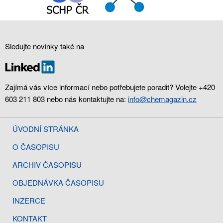
Sledujte novinky také na
Zajímá vás více informací nebo potřebujete poradit? Volejte +420
603 211 803 nebo nás kontaktujte na:
info@chemagazin.cz
ÚVODNÍ STRÁNKA
O ČASOPISU
ARCHIV ČASOPISU
OBJEDNÁVKA ČASOPISU
INZERCE
KONTAKT