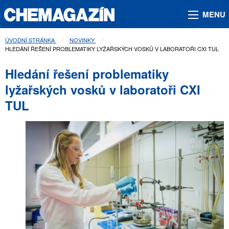
MENU
ÚVODNÍ STRÁNKA
NOVINKY
AKTUÁLNÍ STRÁNKA:
HLEDÁNÍ ŘEŠENÍ PROBLEMATIKY LYŽAŘSKÝCH VOSKŮ V LABORATOŘI CXI TUL
Hledání řešení problematiky
lyžařských vosků v laboratoři CXI
TUL