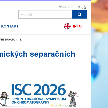
Mapa stránek
KONTAKT
INFO
BSTRAKTŮ 11.3.
mických separačních