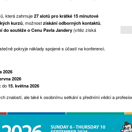
ů, která zahrnuje
27 slotů pro krátké 15 minutové
tkých kurzů
, možnost
získání odborných kontaktů
,
ní do soutěže o Cenu Pavla Jandery
(vítěz získá
ástečně pokryje náklady spojené s účastí na konferenci.
a 2026
června 2026
:
do
15. května 2026
rných znalostí, ale také k osobnímu setkání s předními vědci a profesi