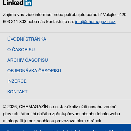
Zajímá vás více informací nebo potřebujete poradit? Volejte +420
603 211 803 nebo nás kontaktujte na:
info@chemagazin.cz
ÚVODNÍ STRÁNKA
O ČASOPISU
ARCHIV ČASOPISU
OBJEDNÁVKA ČASOPISU
INZERCE
KONTAKT
© 2026, CHEMAGAZÍN s.r.o. Jakékoliv užití obsahu včetně
převzetí, šíření či dalšího zpřístupňování obsahu tohoto webu
a fotografií je bez souhlasu provozovatelem stránek
CHEMAGAZÍN s.r.o., IČ: 28785886, zakázáno.