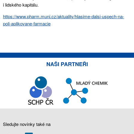
i lidského kapitálu.
https://www.pharm.muni.cz/aktuality/hlasime-dalsi-uspech-na-
poli-aplikovane-farmacie
NAŠI PARTNEŘI
Sledujte novinky také na