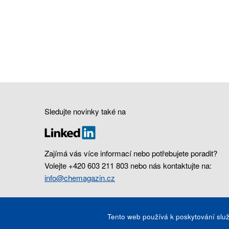
Sledujte novinky také na
Zajímá vás více informací nebo potřebujete poradit?
Volejte +420 603 211 803 nebo nás kontaktujte na:
info@chemagazin.cz
Tento web používá k poskytování služ