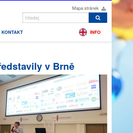
Mapa stránek
KONTAKT
INFO
edstavily v Brně