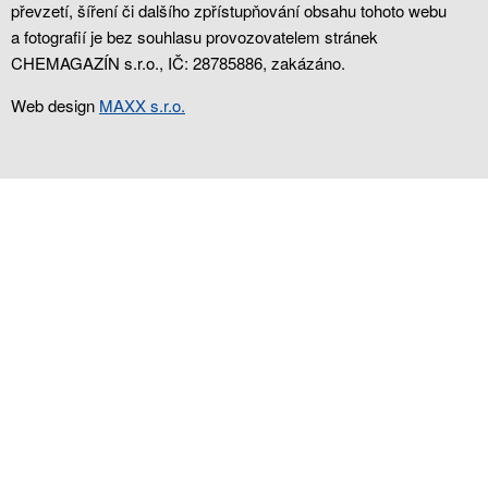
převzetí, šíření či dalšího zpřístupňování obsahu tohoto webu
a fotografií je bez souhlasu provozovatelem stránek
CHEMAGAZÍN s.r.o., IČ: 28785886, zakázáno.
Web design
MAXX s.r.o.