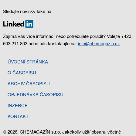
Sledujte novinky také na
Zajímá vás více informací nebo potřebujete poradit? Volejte +420
603 211 803 nebo nás kontaktujte na:
info@chemagazin.cz
ÚVODNÍ STRÁNKA
O ČASOPISU
ARCHIV ČASOPISU
OBJEDNÁVKA ČASOPISU
INZERCE
KONTAKT
© 2026, CHEMAGAZÍN s.r.o. Jakékoliv užití obsahu včetně