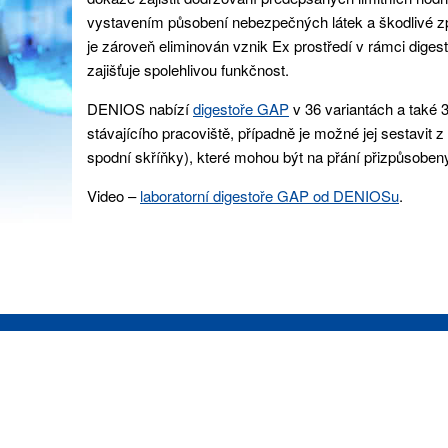
vystavením působení nebezpečných látek a škodlivé z
je zároveň eliminován vznik Ex prostředí v rámci digest
zajišťuje spolehlivou funkčnost.
DENIOS nabízí
digestoře GAP
v 36 variantách a také 3
stávajícího pracoviště, případně je možné jej sestavit 
spodní skříňky), které mohou být na přání přizpůsobe
Video –
laboratorní digestoře GAP od DENIOSu
.