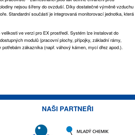
plodiny nejsou šířeny do ovzduší. Díky dostatečné výměně vzduchu
oře. Standardní součástí je integrovaná monitorovací jednotka, která
 velikosti ve verzi pro EX prostředí. Systém lze instalovat do
z dostupných modulů (pracovní plochy, přípojky, základní rámy,
ny potřebám zákazníka (např. váhový kámen, mycí dřez apod.).
NAŠI PARTNEŘI