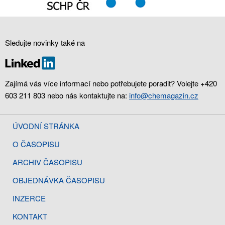
Sledujte novinky také na
Zajímá vás více informací nebo potřebujete poradit? Volejte +420
603 211 803 nebo nás kontaktujte na:
info@chemagazin.cz
ÚVODNÍ STRÁNKA
O ČASOPISU
ARCHIV ČASOPISU
OBJEDNÁVKA ČASOPISU
INZERCE
KONTAKT