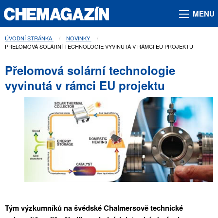
MENU
ÚVODNÍ STRÁNKA
NOVINKY
AKTUÁLNÍ STRÁNKA:
PŘELOMOVÁ SOLÁRNÍ TECHNOLOGIE VYVINUTÁ V RÁMCI EU PROJEKTU
Přelomová solární technologie
vyvinutá v rámci EU projektu
Tým výzkumníků na švédské Chalmersově technické