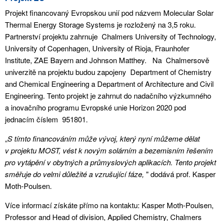
Projekt financovaný Evropskou unií pod názvem Molecular Solar
Thermal Energy Storage Systems je rozložený na 3,5 roku.
Partnerství projektu zahrnuje
Chalmers University of Technology,
University of Copenhagen, University of Rioja, Fraunhofer
Institute, ZAE Bayern and Johnson Matthey.
Na
Chalmersově
univerzitě na projektu budou zapojeny
Department of Chemistry
and Chemical Engineering a Department of Architecture and Civil
Engineering. Tento projekt je zahrnut do nadačního výzkumného
a inovačního programu Evropské unie Horizon 2020 pod
jednacím číslem
951801.
„
S tímto financováním může vývoj, který nyní můžeme dělat
v projektu MOST, vést k novým solárním a bezemisním řešením
pro vytápění v obytných a průmyslových aplikacích. Tento projekt
směřuje do velmi důležité a vzrušující fáze,
" dodává prof. Kasper
Moth-Poulsen.
Více informací získáte přímo na kontaktu: Kasper Moth-Poulsen,
Professor and Head of division, Applied Chemistry, Chalmers