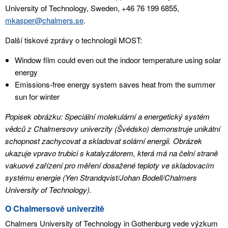
University of Technology, Sweden, +46 76 199 6855,
mkasper@chalmers.se
.
Další tiskové zprávy o technologii MOST:
Window film could even out the indoor temperature using solar
energy
Emissions-free energy system saves heat from the summer
sun for winter
Popisek obrázku: Speciální molekulární a energetický systém
vědců z Chalmersovy univerzity (Švédsko) demonstruje unikátní
schopnost zachycovat a skladovat solární energii. Obrázek
ukazuje vpravo trubici s katalyzátorem, která má na čelní straně
vakuové zařízení pro měření dosažené teploty ve skladovacím
systému energie (Yen Strandqvist/Johan Bodell/Chalmers
University of Technology).
O Chalmersově univerzitě
Chalmers University of Technology in Gothenburg vede výzkum