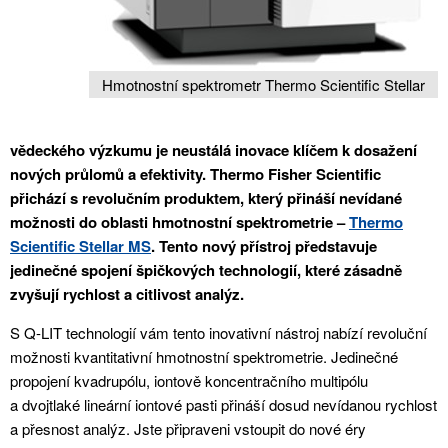
Hmotnostní spektrometr Thermo Scientific Stellar
vědeckého výzkumu je neustálá inovace klíčem k dosažení
nových průlomů a efektivity. Thermo Fisher Scientific
přichází s revolučním produktem, který přináší nevídané
možnosti do oblasti hmotnostní spektrometrie –
Thermo
Scientific Stellar MS
. Tento nový přístroj představuje
jedinečné spojení špičkových technologií, které zásadně
zvyšují rychlost a citlivost analýz.
S Q-LIT technologií vám tento inovativní nástroj nabízí revoluční
možnosti kvantitativní hmotnostní spektrometrie. Jedinečné
propojení kvadrupólu, iontově koncentračního multipólu
a dvojtlaké lineární iontové pasti přináší dosud nevídanou rychlost
a přesnost analýz. Jste připraveni vstoupit do nové éry