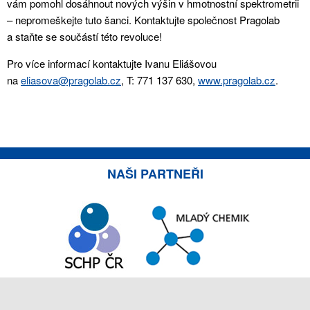
vám pomohl dosáhnout nových výšin v hmotnostní spektrometrii
– nepromeškejte tuto šanci. Kontaktujte společnost Pragolab
a staňte se součástí této revoluce!
Pro více informací kontaktujte Ivanu Eliášovou
na
eliasova@pragolab.cz
, T: 771 137 630,
www.pragolab.cz
.
NAŠI PARTNEŘI