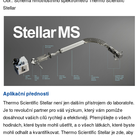
Obr.:
Schéma hmotnostního spektrometru Thermo Scientific
Stellar
Aplikační přednosti
Thermo Scientific Stellar není jen dalším přístrojem do laboratoře.
Je to revoluční partner pro váš výzkum, který vám pomůže
dosáhnout vašich cílů rychleji a efektivněji. Přemýšlejte o všech
hodinách, které byste mohli ušetřit, a o všech látkách, které byste
mohli odhalit a kvantifikovat. Thermo Scientific Stellar je zde, aby