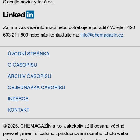
Sledujte novinky také na
Zajímá vás více informací nebo potřebujete poradit? Volejte +420
603 211 803 nebo nás kontaktujte na:
info@chemagazin.cz
ÚVODNÍ STRÁNKA
O ČASOPISU
ARCHIV ČASOPISU
OBJEDNÁVKA ČASOPISU
INZERCE
KONTAKT
© 2026, CHEMAGAZÍN s.r.o. Jakékoliv užití obsahu včetně
převzetí, šíření či dalšího zpřístupňování obsahu tohoto webu