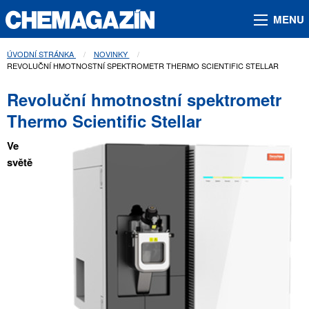
MENU
ÚVODNÍ STRÁNKA
NOVINKY
AKTUÁLNÍ STRÁNKA:
REVOLUČNÍ HMOTNOSTNÍ SPEKTROMETR THERMO SCIENTIFIC STELLAR
Revoluční hmotnostní spektrometr
Thermo Scientific Stellar
Ve
světě