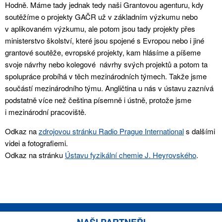
Hodně. Máme tady jednak tedy naši Grantovou agenturu, kdy
soutěžíme o projekty GAČR už v základním výzkumu nebo
v aplikovaném výzkumu, ale potom jsou tady projekty přes
ministerstvo školství, které jsou spojené s Evropou nebo i jiné
grantové soutěže, evropské projekty, kam hlásíme a píšeme
svoje návrhy nebo kolegové návrhy svých projektů a potom ta
spolupráce probíhá v těch mezinárodních týmech. Takže jsme
součástí mezinárodního týmu. Angličtina u nás v ústavu zaznívá
podstatně více než čeština písemně i ústně, protože jsme
i mezinárodní pracoviště.
Odkaz na
zdrojovou stránku
Radio Prague International
s dalšími
videi a fotografiemi.
Odkaz na stránku
Ústavu fyzikální chemie J. Heyrovského
.
NAŠI PARTNEŘI