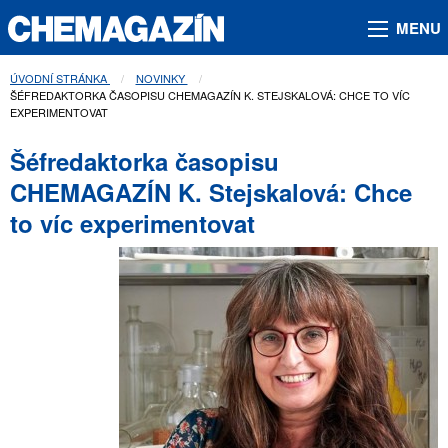
MENU
ÚVODNÍ STRÁNKA
NOVINKY
AKTUÁLNÍ STRÁNKA:
ŠÉFREDAKTORKA ČASOPISU CHEMAGAZÍN K. STEJSKALOVÁ: CHCE TO VÍC
EXPERIMENTOVAT
Šéfredaktorka časopisu
CHEMAGAZÍN K. Stejskalová: Chce
to víc experimentovat