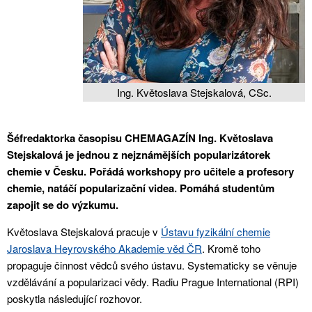
Ing. Květoslava Stejskalová, CSc.
Šéfredaktorka časopisu CHEMAGAZÍN Ing. Květoslava
Stejskalová je jednou z nejznámějších popularizátorek
chemie v Česku. Pořádá workshopy pro učitele a profesory
chemie, natáčí popularizační videa. Pomáhá studentům
zapojit se do výzkumu.
Květoslava Stejskalová pracuje v
Ústavu fyzikální chemie
Jaroslava Heyrovského Akademie věd ČR
. Kromě toho
propaguje činnost vědců svého ústavu. Systematicky se věnuje
vzdělávání a popularizaci vědy.
Radiu Prague International
(RPI)
poskytla následující rozhovor.