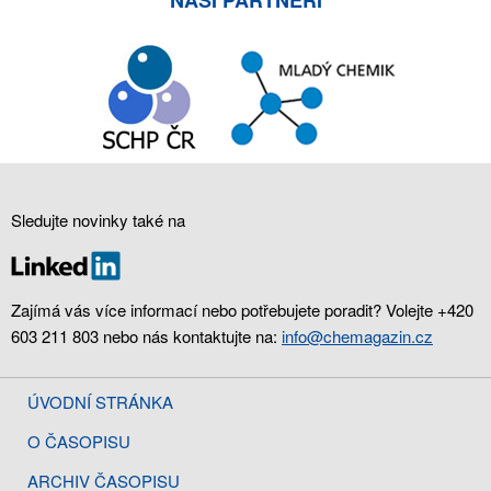
Sledujte novinky také na
Zajímá vás více informací nebo potřebujete poradit? Volejte +420
603 211 803 nebo nás kontaktujte na:
info@chemagazin.cz
ÚVODNÍ STRÁNKA
O ČASOPISU
ARCHIV ČASOPISU