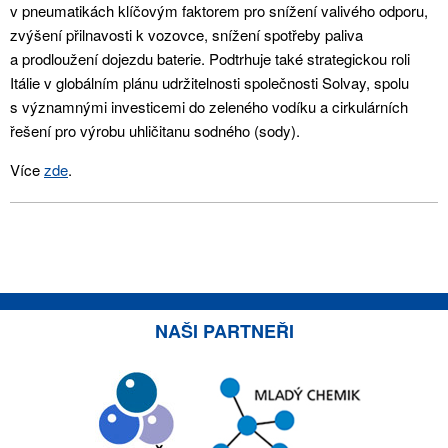
v pneumatikách klíčovým faktorem pro snížení valivého odporu,
zvýšení přilnavosti k vozovce, snížení spotřeby paliva
a prodloužení dojezdu baterie. Podtrhuje také strategickou roli
Itálie v globálním plánu udržitelnosti společnosti Solvay, spolu
s významnými investicemi do zeleného vodíku a cirkulárních
řešení pro výrobu uhličitanu sodného (sody).
Více
zde
.
NAŠI PARTNEŘI