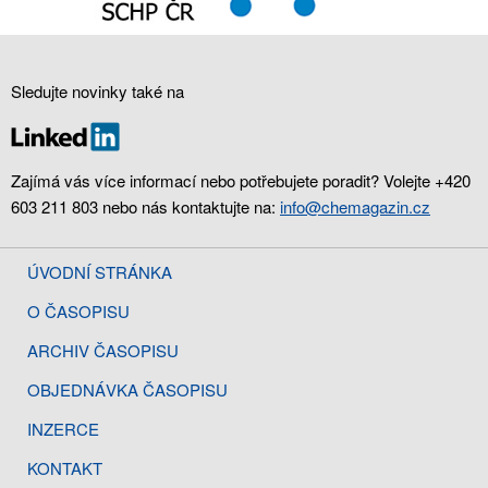
Sledujte novinky také na
Zajímá vás více informací nebo potřebujete poradit? Volejte +420
603 211 803 nebo nás kontaktujte na:
info@chemagazin.cz
ÚVODNÍ STRÁNKA
O ČASOPISU
ARCHIV ČASOPISU
OBJEDNÁVKA ČASOPISU
INZERCE
KONTAKT