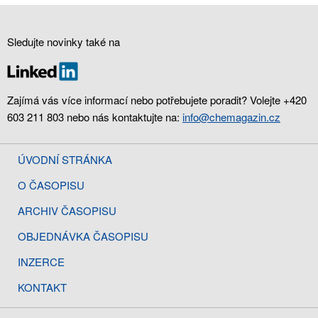
Sledujte novinky také na
Zajímá vás více informací nebo potřebujete poradit? Volejte +420
603 211 803 nebo nás kontaktujte na:
info@chemagazin.cz
ÚVODNÍ STRÁNKA
O ČASOPISU
ARCHIV ČASOPISU
OBJEDNÁVKA ČASOPISU
INZERCE
KONTAKT