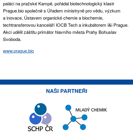
paláci na pražské Kampě, pořádal biotechnologický klastr
Prague.bio společně s Úřadem ministryně pro vědu, výzkum
a inovace, Ústavem organické chemie a biochemie,
techtransferovou kanceláří IOCB Tech a inkubátorem i&i Prague.
Akci udělil záštitu primátor hlavního města Prahy Bohuslav
Svoboda.
www.prague.bio
NAŠI PARTNEŘI