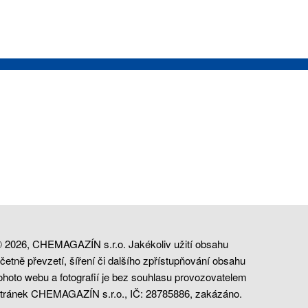
 2026, CHEMAGAZÍN s.r.o. Jakékoliv užití obsahu
četně převzetí, šíření či dalšího zpřístupňování obsahu
ohoto webu a fotografií je bez souhlasu provozovatelem
tránek CHEMAGAZÍN s.r.o., IČ: 28785886, zakázáno.