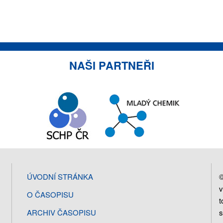
NAŠI PARTNEŘI
©
ÚVODNÍ STRÁNKA
v
O ČASOPISU
t
s
ARCHIV ČASOPISU