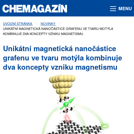
MENU
ÚVODNÍ STRÁNKA
NOVINKY
AKTUÁLNÍ STRÁNKA:
UNIKÁTNÍ MAGNETICKÁ NANOČÁSTICE GRAFENU VE TVARU MOTÝLA
KOMBINUJE DVA KONCEPTY VZNIKU MAGNETISMU
Unikátní magnetická nanočástice
grafenu ve tvaru motýla kombinuje
dva koncepty vzniku magnetismu