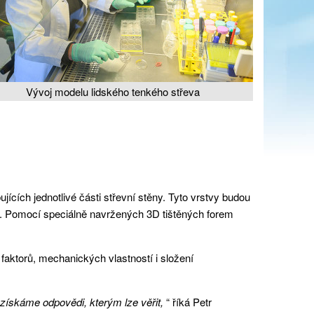
Vývoj modelu lidského tenkého střeva
cích jednotlivé části střevní stěny. Tyto vrstvy budou
ku. Pomocí speciálně navržených 3D tištěných forem
faktorů, mechanických vlastností i složení
 získáme odpovědi, kterým lze věřit,
“ říká Petr