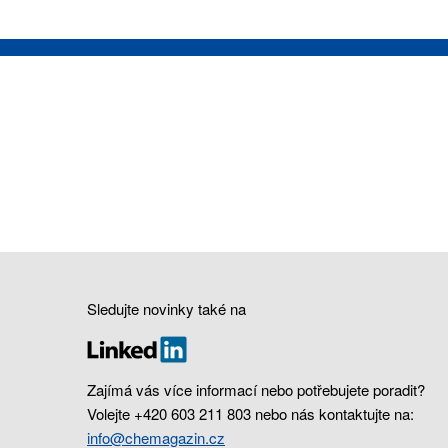
Sledujte novinky také na
Zajímá vás více informací nebo potřebujete poradit?
Volejte +420 603 211 803 nebo nás kontaktujte na:
info@chemagazin.cz