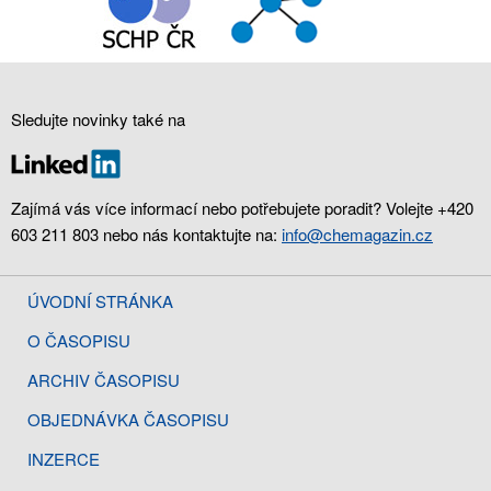
Sledujte novinky také na
Zajímá vás více informací nebo potřebujete poradit? Volejte +420
603 211 803 nebo nás kontaktujte na:
info@chemagazin.cz
ÚVODNÍ STRÁNKA
O ČASOPISU
ARCHIV ČASOPISU
OBJEDNÁVKA ČASOPISU
INZERCE