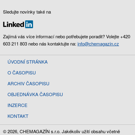
Sledujte novinky také na
Zajímá vás více informací nebo potřebujete poradit? Volejte +420
603 211 803 nebo nás kontaktujte na:
info@chemagazin.cz
ÚVODNÍ STRÁNKA
O ČASOPISU
ARCHIV ČASOPISU
OBJEDNÁVKA ČASOPISU
INZERCE
KONTAKT
© 2026, CHEMAGAZÍN s.r.o. Jakékoliv užití obsahu včetně