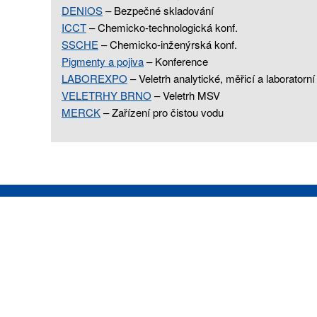
DENIOS
– Bezpečné skladování
ICCT
– Chemicko-technologická konf.
SSCHE
– Chemicko-inženýrská konf.
Pigmenty a pojiva
– Konference
LABOREXPO
– Veletrh analytické, měřicí a laboratorní
VELETRHY BRNO
– Veletrh MSV
MERCK
– Zařízení pro čistou vodu