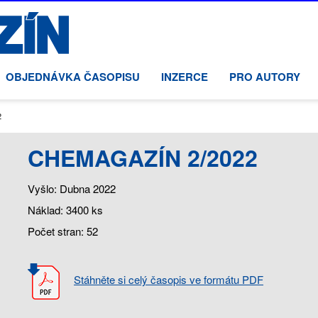
OBJEDNÁVKA ČASOPISU
INZERCE
PRO AUTORY
:
2
CHEMAGAZÍN 2/2022
Vyšlo: Dubna 2022
Náklad: 3400 ks
Počet stran: 52
Stáhněte si celý časopis ve formátu PDF