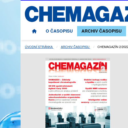
O ČASOPISU
ARCHIV ČASOPISU
ÚVODNÍ STRÁNKA
ARCHIV ČASOPISU
AKTUÁLNÍ STRÁNKA
CHEMAGAZÍN 2/202