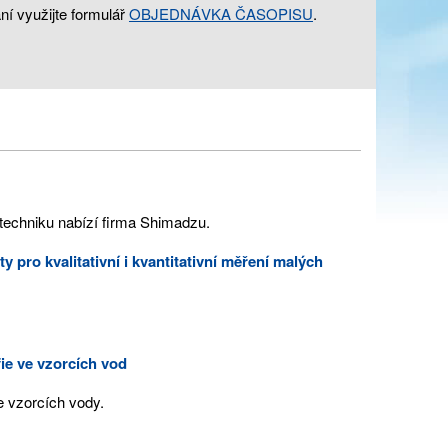
ní využijte formulář
OBJEDNÁVKA ČASOPISU
.
 techniku nabízí firma Shimadzu.
y pro kvalitativní
i kvantitativní měření malých
ie ve vzorcích vod
e vzorcích vody.