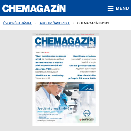
MENU
ÚVODNÍ STRÁNKA
ARCHIV ČASOPISU
AKTUÁLNÍ STRÁNKA:
CHEMAGAZÍN 3/2019