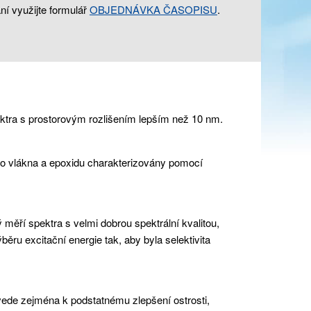
ní využijte formulář
OBJEDNÁVKA ČASOPISU
.
pektra s prostorovým rozlišením lepším než 10 nm.
ého vlákna a epoxidu charakterizovány pomocí
ěří spektra s velmi dobrou spektrální kvalitou,
běru excitační energie tak, aby byla selektivita
vede zejména k podstatnému zlepšení ostrosti,