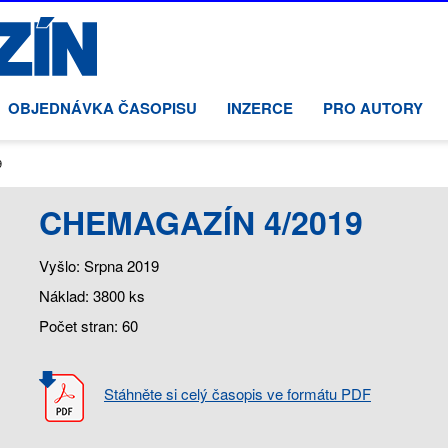
OBJEDNÁVKA ČASOPISU
INZERCE
PRO AUTORY
:
9
CHEMAGAZÍN 4/2019
Vyšlo: Srpna 2019
Náklad: 3800 ks
Počet stran: 60
Stáhněte si celý časopis ve formátu PDF