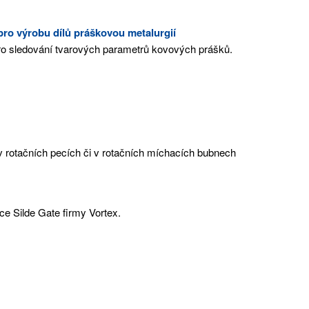
pro výrobu dílů práškovou metalurgií
pro sledování tvarových parametrů kovových prášků.
 v rotačních pecích či v rotačních míchacích bubnech
ce Silde Gate firmy Vortex.