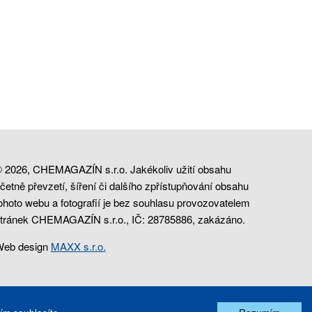
 2026, CHEMAGAZÍN s.r.o. Jakékoliv užití obsahu
četně převzetí, šíření či dalšího zpřístupňování obsahu
ohoto webu a fotografií je bez souhlasu provozovatelem
tránek CHEMAGAZÍN s.r.o., IČ: 28785886, zakázáno.
eb design
MAXX s.r.o.