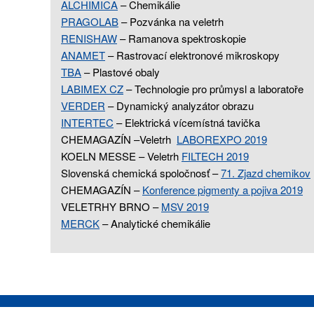
ALCHIMICA
– Chemikálie
PRAGOLAB
–
Pozvánka na veletrh
RENISHAW
– Ramanova spektroskopie
ANAMET
– Rastrovací elektronové mikroskopy
TBA
– Plastové obaly
LABIMEX CZ
– Technologie pro průmysl a laboratoře
VERDER
– Dynamický analyzátor obrazu
INTERTEC
–
Elektrická vícemístná tavička
CHEMAGAZÍN –
Veletrh
LABOREXPO 2019
KOELN MESSE – Veletrh
FILTECH 2019
Slovenská chemická spoločnosť –
71. Zjazd chemikov
CHEMAGAZÍN –
Konference pigmenty a pojiva 2019
VELETRHY BRNO –
MSV 2019
MERCK
–
Analytické chemikálie