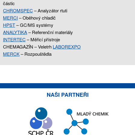
částic
CHROMSPEC
– Analyzátor rtuti
MERCI
– Oběhový chladič
HPST
– GC/MS systémy
ANALYTIKA
– Referenční materiály
INTERTEC
– Měřicí přístroje
CHEMAGAZÍN – Veletrh
LABOREXPO
MERCK
– Rozpouštědla
NAŠI PARTNEŘI