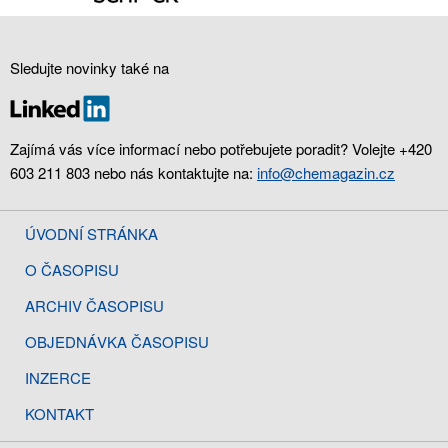
Sledujte novinky také na
Zajímá vás více informací nebo potřebujete poradit? Volejte +420
603 211 803 nebo nás kontaktujte na:
info@chemagazin.cz
ÚVODNÍ STRÁNKA
O ČASOPISU
ARCHIV ČASOPISU
OBJEDNÁVKA ČASOPISU
INZERCE
KONTAKT