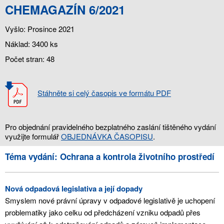
CHEMAGAZÍN 6/2021
Vyšlo: Prosince 2021
Náklad: 3400 ks
Počet stran: 48
Stáhněte si celý časopis ve formátu PDF
Pro objednání pravidelného bezplatného zaslání tištěného vydání
využijte formulář
OBJEDNÁVKA ČASOPISU
.
Téma vydání: Ochrana a kontrola životního prostředí
Nová odpadová legislativa a její dopady
Smyslem nové právní úpravy v odpadové legislativě je uchopení
problematiky jako celku od předcházení vzniku odpadů přes