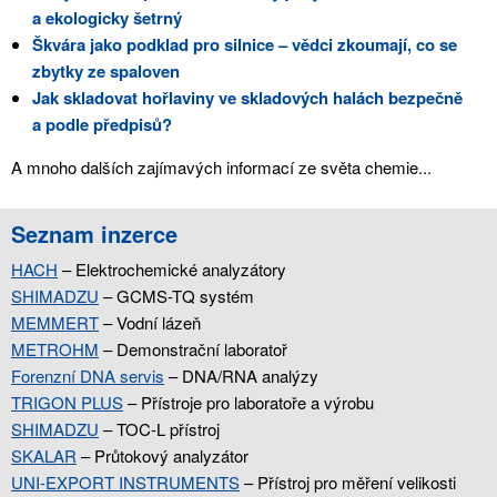
a ekologicky šetrný
Škvára jako podklad pro silnice – vědci zkoumají, co se
zbytky ze spaloven
Jak skladovat hořlaviny ve skladových halách bezpečně
a podle předpisů?
A mnoho dalších zajímavých informací ze světa chemie...
Seznam inzerce
HACH
– Elektrochemické analyzátory
SHIMADZU
– GCMS-TQ systém
MEMMERT
– Vodní lázeň
METROHM
– Demonstrační laboratoř
Forenzní DNA servis
– DNA/RNA analýzy
TRIGON PLUS
– Přístroje pro laboratoře a výrobu
SHIMADZU
– TOC-L přístroj
SKALAR
– Průtokový analyzátor
UNI-EXPORT INSTRUMENTS
– Přístroj pro měření velikosti