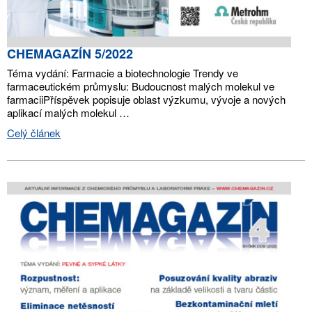
CHEMAGAZÍN 5/2022
Téma vydání: Farmacie a biotechnologie Trendy ve
farmaceutickém průmyslu: Budoucnost malých molekul ve
farmaciiPříspěvek popisuje oblast výzkumu, vývoje a nových
aplikací malých molekul …
Celý článek