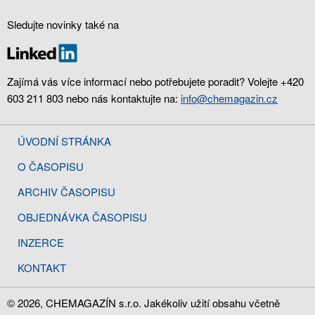
Sledujte novinky také na
Zajímá vás více informací nebo potřebujete poradit? Volejte +420
603 211 803 nebo nás kontaktujte na:
info@chemagazin.cz
ÚVODNÍ STRÁNKA
O ČASOPISU
ARCHIV ČASOPISU
OBJEDNÁVKA ČASOPISU
INZERCE
KONTAKT
© 2026, CHEMAGAZÍN s.r.o. Jakékoliv užití obsahu včetně