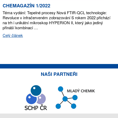
CHEMAGAZÍN 1/2022
Téma vydání: Tepelné procesy Nová FTIR-QCL technologie:
Revoluce v infračerveném zobrazování S rokem 2022 přichází
na trh i unikátní mikroskop HYPERION II, který jako jediný
přináší kombinaci …
Celý článek
NAŠI PARTNEŘI