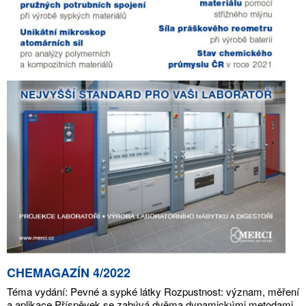
CHEMAGAZÍN 4/2022
Téma vydání: Pevné a sypké látky Rozpustnost: význam, měření
a aplikace Příspěvek se zabývá dvěma dynamickými metodami