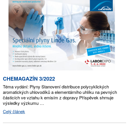
CHEMAGAZÍN 3/2022
Téma vydání: Plyny Stanovení distribuce polycyklických
aromatických uhlovodíků a elementárního uhlíku na pevných
částicích ve vztahu k emisím z dopravy Příspěvek shrnuje
výsledky výzkumu …
Celý článek